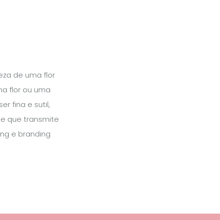
eza de uma flor
ma flor ou uma
 fina e sutil,
te que transmite
ng e branding